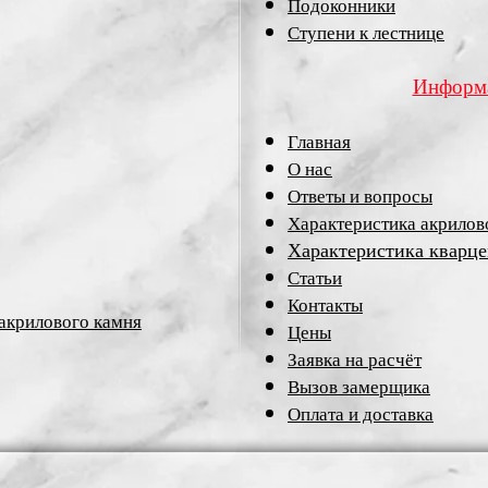
Подоконники
Ступени к лестнице
Информа
Главная
О нас
Ответы и вопросы
Характеристика акрилов
Характеристика кварце
Статьи
Контакты
 акрилового камня
Цены
Заявка на расчёт
Вызов замерщика
Оплата и доставка