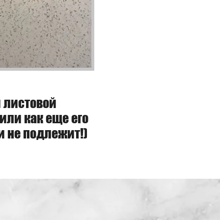
 листовой
или как еще его
и не подлежит!)