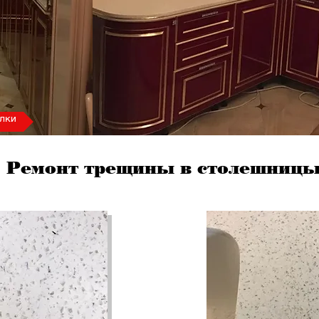
лки
Ремонт трещины в столешниц