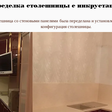
еделка столешницы с инкруста
ешница со стеновыми панелями была переделана и установл
конфигурация столешницы.