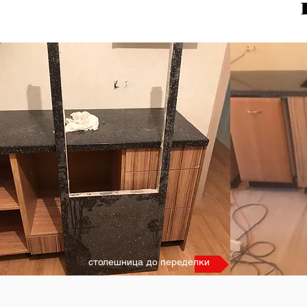
столешница до переделки