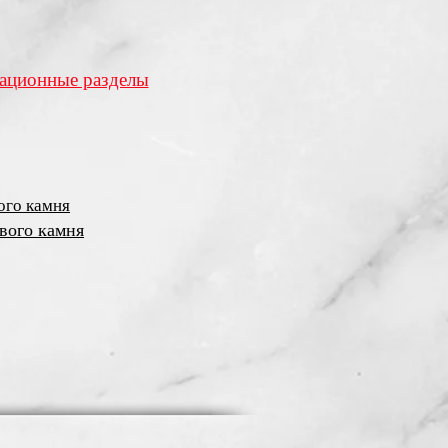
ционные разделы
ого камня
вого камня