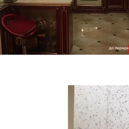
до переде