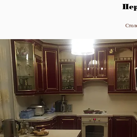
Пер
Стол