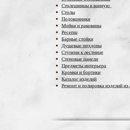
Столешницы в ванную
Столы
Подоконники
Мойки и раковины
Ресепш
Барные стойки
Душевые поддоны
Ступени к лестнице
Стеновые панели
Предметы интерьера
Кромки и бортики
Каталог изделий
Ремонт и полировка изделий из