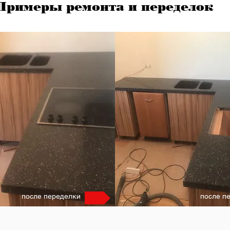
Примеры ремонта и переделок
после переделки
после п