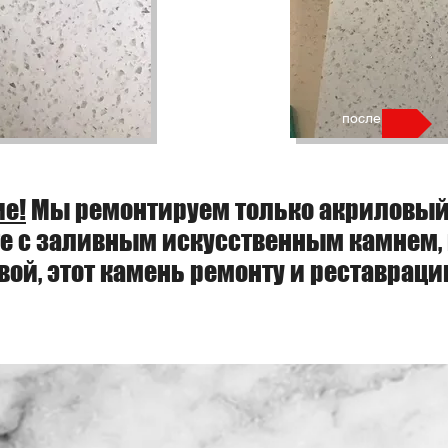
после
ие!
Мы ремонтируем только акриловый
те с заливным искусственным камнем, 
вой, этот камень ремонту и реставраци