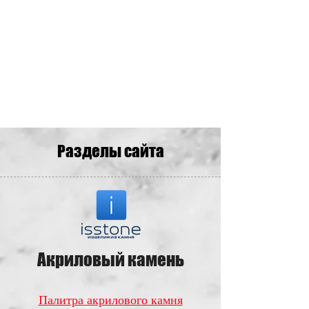
Разделы сайта
Акриловый камень
Палитра акрилового камня