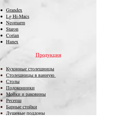
Grandex
Lg Hi-Macs
Neomarm
Staron
Corian
Hanex
Продукция
Кухонные столешницы
Столешницы в ванную
Столы
Подоконники
Мойки и раковины
Ресепш
Барные стойки
Душевые поддоны
Ступени к лестнице
Стеновые панели
Предметы интерьера