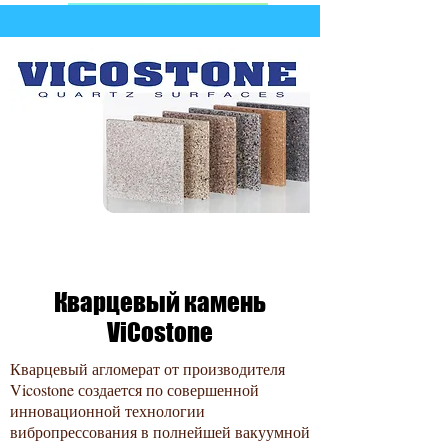
ЗАЯВКА НА РАСЧЁТ
Кварцевый камень
ViСostone
Кварцевый агломерат от производителя
Vicostone создается по совершенной
инновационной технологии
вибропрессования в полнейшей вакуумной