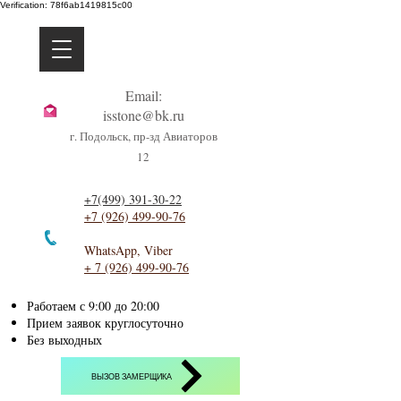
Verification: 78f6ab1419815c00
Email:
isstone@bk.ru
г. Подольск, пр-зд Авиаторов
12
+7(499) 391-30-22
+7 (926) 499-90-76
WhatsApp, Viber
+
7 (926) 499-90-76
Работаем с 9:00 до 20:00
Прием заявок круглосуточно
Без выходных
ВЫЗОВ ЗАМЕРЩИКА